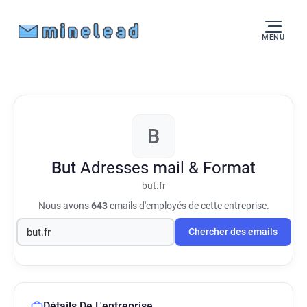
MENU
B
But
Adresses mail & Format
but.fr
Nous avons
643
emails d'employés de cette entreprise.
Chercher des emails
Détails De L'entreprise