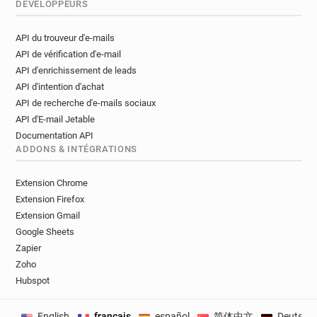
DÉVELOPPEURS
API du trouveur d'e-mails
API de vérification d'e-mail
API d'enrichissement de leads
API d'intention d'achat
API de recherche d'e-mails sociaux
API d'E-mail Jetable
Documentation API
ADDONS & INTÉGRATIONS
Extension Chrome
Extension Firefox
Extension Gmail
Google Sheets
Zapier
Zoho
Hubspot
English
français
español
简体中文
Deutsch