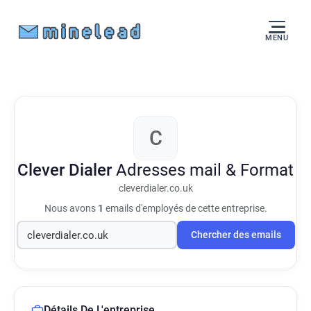
MENU
C
Clever Dialer
Adresses mail & Format
cleverdialer.co.uk
Nous avons
1
emails d'employés de cette entreprise.
Chercher des emails
Détails De L'entreprise