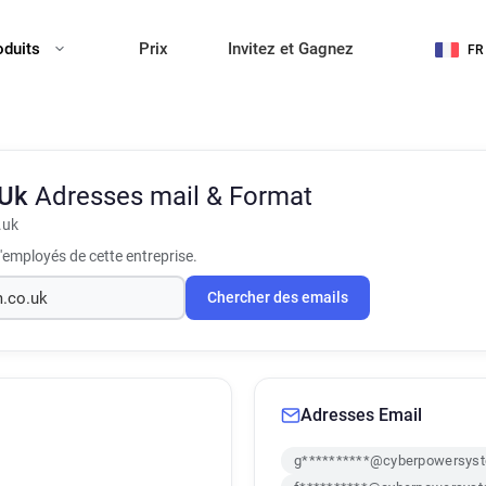
oduits
Prix
Invitez et Gagnez
FR
 Uk
Adresses mail & Format
.uk
'employés de cette entreprise.
Chercher des emails
Adresses Email
g**********@cyberpowersyst