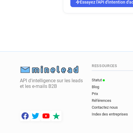
Essayez l'API d'intention d'a
RESSOURCES
API d'intelligence sur les leads
Statut
et les e-mails B2B
Blog
Prix
Références
Contactez nous
Index des entreprises