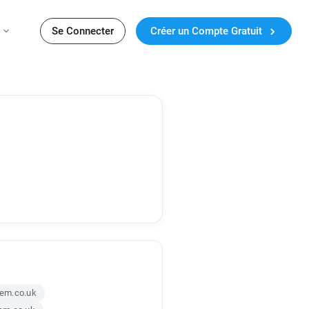
Se Connecter
Créer un Compte Gratuit
em.co.uk