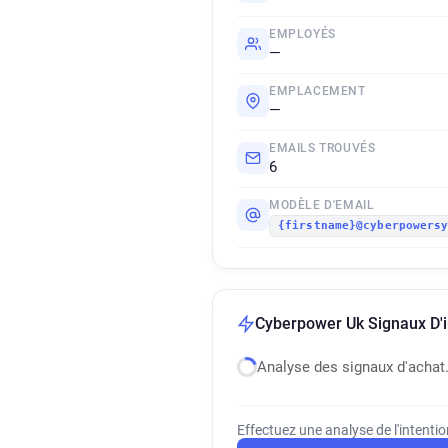
EMPLOYÉS
—
EMPLACEMENT
—
EMAILS TROUVÉS
6
MODÈLE D'EMAIL
{firstname}@cyberpowers
Cyberpower Uk Signaux D'i
Analyse des signaux d'achat
Effectuez une analyse de l'intenti