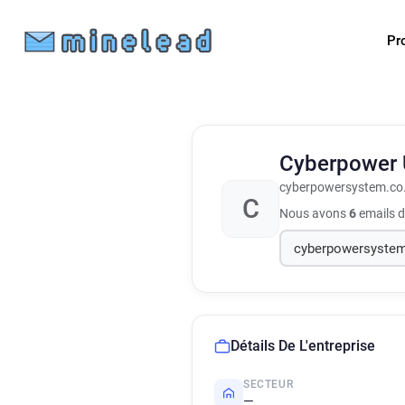
Pr
Cyberpower
cyberpowersystem.co
C
Nous avons
6
emails d
Détails De L'entreprise
SECTEUR
—