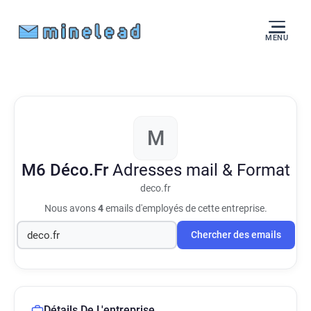
MENU
M
M6 Déco.Fr
Adresses mail & Format
deco.fr
Nous avons
4
emails d'employés de cette entreprise.
Chercher des emails
Détails De L'entreprise