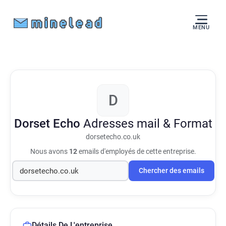
MENU
D
Dorset Echo
Adresses mail & Format
dorsetecho.co.uk
Nous avons
12
emails d'employés de cette entreprise.
Chercher des emails
Détails De L'entreprise