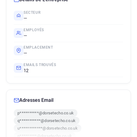
SECTEUR
—
EMPLOYÉS
—
EMPLACEMENT
—
EMAILS TROUVÉS
12
Adresses Email
p**********@dorsetecho.co.uk
q***********@dorsetecho.co.uk
u************@dorsetecho.co.uk
n*********@dorsetecho.co.uk