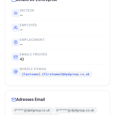
SECTEUR
—
EMPLOYÉS
—
EMPLACEMENT
—
EMAILS TROUVÉS
43
MODÈLE D'EMAIL
{lastname}.{firstname}@dpdgroup.co.uk
Adresses Email
t*****@dpdgroup.co.uk
k******@dpdgroup.co.uk