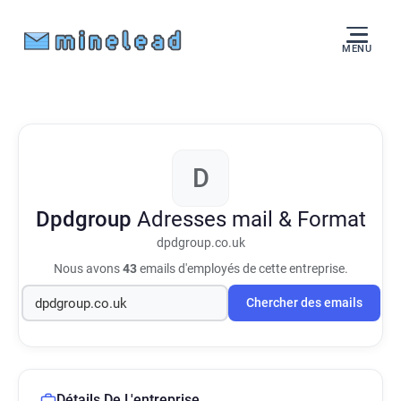
MENU
D
Dpdgroup
Adresses mail & Format
dpdgroup.co.uk
Nous avons
43
emails d'employés de cette entreprise.
Chercher des emails
Détails De L'entreprise