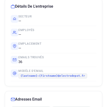
Détails De L'entreprise
SECTEUR
—
EMPLOYÉS
—
EMPLACEMENT
—
EMAILS TROUVÉS
36
MODÈLE D'EMAIL
{lastname}-{firstname}@electrodepot.fr
Adresses Email