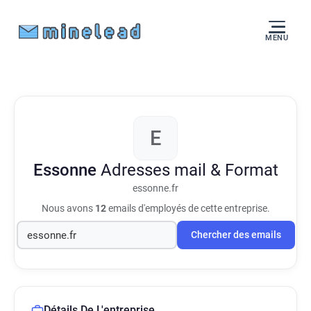
MENU
E
Essonne
Adresses mail & Format
essonne.fr
Nous avons
12
emails d'employés de cette entreprise.
Chercher des emails
Détails De L'entreprise