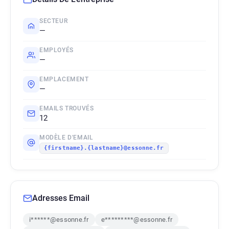
SECTEUR
—
EMPLOYÉS
—
EMPLACEMENT
—
EMAILS TROUVÉS
12
MODÈLE D'EMAIL
{firstname}.{lastname}@essonne.fr
Adresses Email
i******@essonne.fr
e*********@essonne.fr