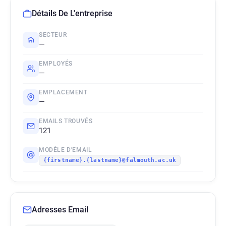
Détails De L'entreprise
SECTEUR
—
EMPLOYÉS
—
EMPLACEMENT
—
EMAILS TROUVÉS
121
MODÈLE D'EMAIL
{firstname}.{lastname}@falmouth.ac.uk
Adresses Email