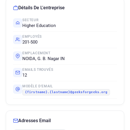
Détails De L'entreprise
SECTEUR
Higher Education
EMPLOYÉS
201-500
EMPLACEMENT
NOIDA, G. B. Nagar IN
EMAILS TROUVÉS
12
MODÈLE D'EMAIL
{firstname}.{lastname}@geeksforgeeks.org
Adresses Email