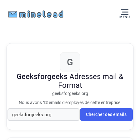
MENU
G
Geeksforgeeks
Adresses mail &
Format
geeksforgeeks.org
Nous avons
12
emails d'employés de cette entreprise.
Chercher des emails