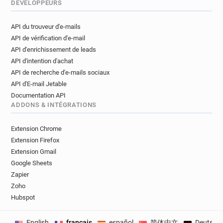
DÉVELOPPEURS
API du trouveur d'e-mails
API de vérification d'e-mail
API d'enrichissement de leads
API d'intention d'achat
API de recherche d'e-mails sociaux
API d'E-mail Jetable
Documentation API
ADDONS & INTÉGRATIONS
Extension Chrome
Extension Firefox
Extension Gmail
Google Sheets
Zapier
Zoho
Hubspot
English
français
español
简体中文
Deutsch