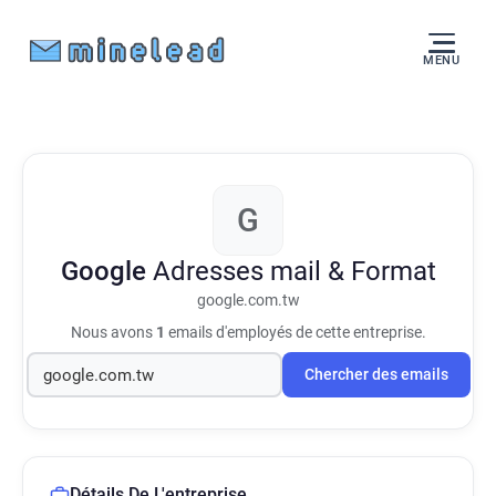
MENU
G
Google
Adresses mail & Format
google.com.tw
Nous avons
1
emails d'employés de cette entreprise.
Chercher des emails
Détails De L'entreprise