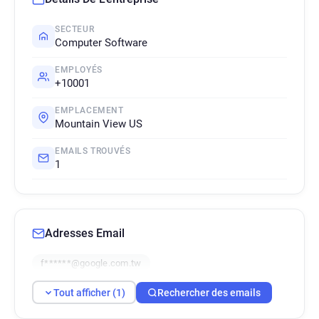
SECTEUR
Computer Software
EMPLOYÉS
+10001
EMPLACEMENT
Mountain View US
EMAILS TROUVÉS
1
Adresses Email
f******@google.com.tw
Tout afficher (1)
Rechercher des emails