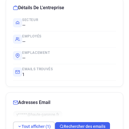
Détails De L'entreprise
SECTEUR
—
EMPLOYÉS
—
EMPLACEMENT
—
EMAILS TROUVÉS
1
Adresses Email
y*****@haute-garonne.fr
Tout afficher (1)
Rechercher des emails