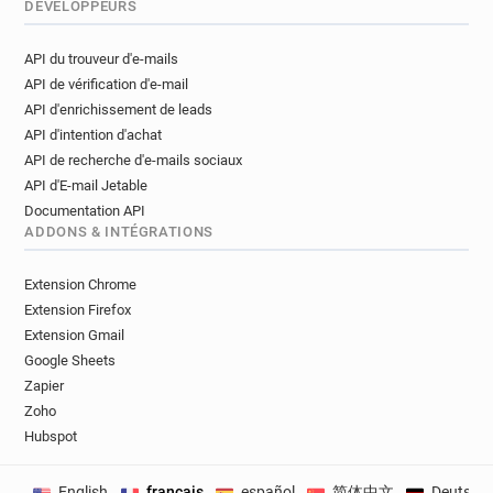
DÉVELOPPEURS
API du trouveur d'e-mails
API de vérification d'e-mail
API d'enrichissement de leads
API d'intention d'achat
API de recherche d'e-mails sociaux
API d'E-mail Jetable
Documentation API
ADDONS & INTÉGRATIONS
Extension Chrome
Extension Firefox
Extension Gmail
Google Sheets
Zapier
Zoho
Hubspot
English
français
español
简体中文
Deutsch