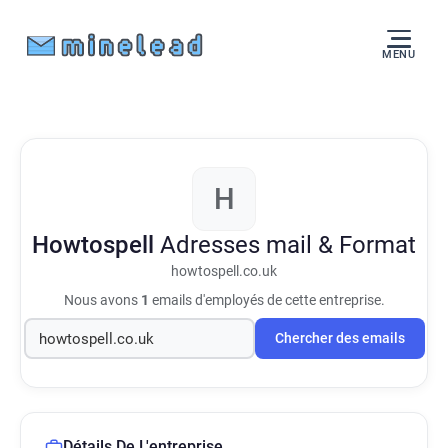
MENU
H
Howtospell
Adresses mail & Format
howtospell.co.uk
Nous avons
1
emails d'employés de cette entreprise.
Chercher des emails
Détails De L'entreprise