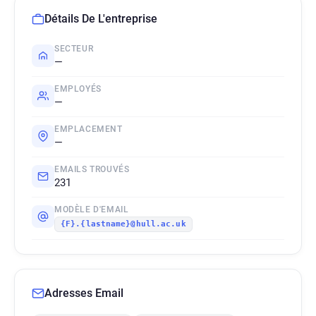
Détails De L'entreprise
SECTEUR
—
EMPLOYÉS
—
EMPLACEMENT
—
EMAILS TROUVÉS
231
MODÈLE D'EMAIL
{F}.{lastname}@hull.ac.uk
Adresses Email