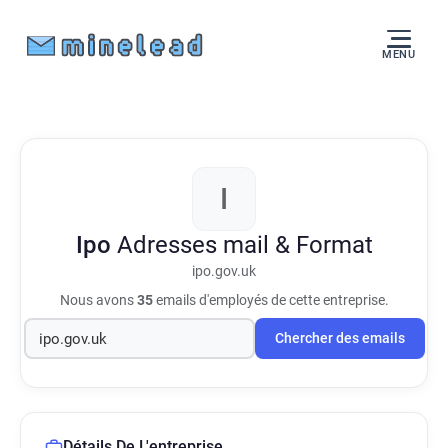
MENU
I
Ipo
Adresses mail & Format
ipo.gov.uk
Nous avons
35
emails d'employés de cette entreprise.
Chercher des emails
Détails De L'entreprise