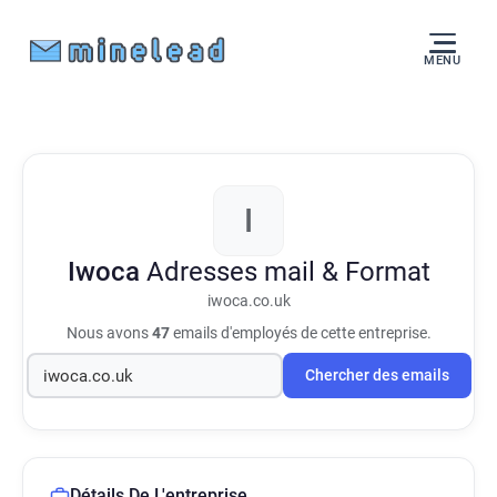
MENU
I
Iwoca
Adresses mail & Format
iwoca.co.uk
Nous avons
47
emails d'employés de cette entreprise.
Chercher des emails
Détails De L'entreprise