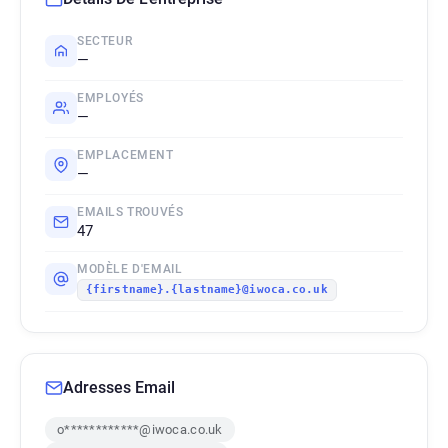
SECTEUR
—
EMPLOYÉS
—
EMPLACEMENT
—
EMAILS TROUVÉS
47
MODÈLE D'EMAIL
{firstname}.{lastname}@iwoca.co.uk
Adresses Email
o************@iwoca.co.uk