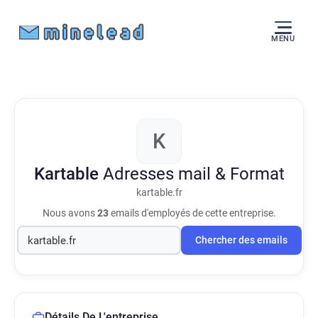
MENU
K
Kartable
Adresses mail & Format
kartable.fr
Nous avons
23
emails d'employés de cette entreprise.
Chercher des emails
Détails De L'entreprise