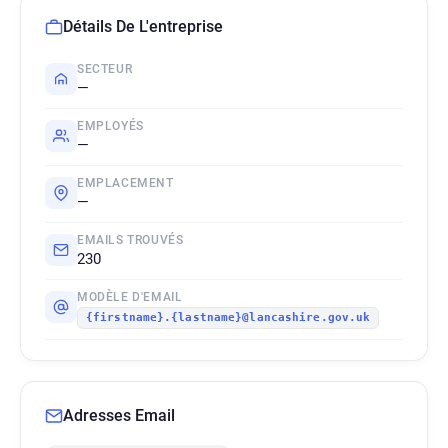
Détails De L'entreprise
SECTEUR
—
EMPLOYÉS
—
EMPLACEMENT
—
EMAILS TROUVÉS
230
MODÈLE D'EMAIL
{firstname}.{lastname}@lancashire.gov.uk
Adresses Email