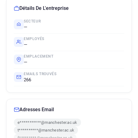
Détails De L'entreprise
SECTEUR
—
EMPLOYÉS
—
EMPLACEMENT
—
EMAILS TROUVÉS
266
Adresses Email
e***********@manchester.ac.uk
t**********@manchester.ac.uk
f*********@manchester.ac.uk