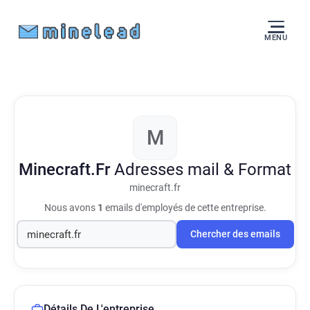
MENU
M
Minecraft.Fr
Adresses mail & Format
minecraft.fr
Nous avons
1
emails d'employés de cette entreprise.
Chercher des emails
Détails De L'entreprise