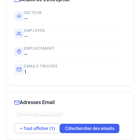
SECTEUR
—
EMPLOYÉS
—
EMPLACEMENT
—
EMAILS TROUVÉS
1
Adresses Email
v********@minecraft.fr
Tout afficher (1)
Rechercher des emails