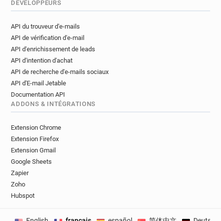
DÉVELOPPEURS
API du trouveur d'e-mails
API de vérification d'e-mail
API d'enrichissement de leads
API d'intention d'achat
API de recherche d'e-mails sociaux
API d'E-mail Jetable
Documentation API
ADDONS & INTÉGRATIONS
Extension Chrome
Extension Firefox
Extension Gmail
Google Sheets
Zapier
Zoho
Hubspot
English
français
español
简体中文
Deutsch