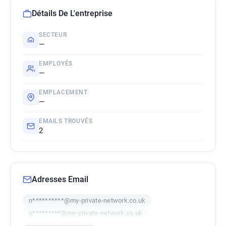
Détails De L'entreprise
SECTEUR
—
EMPLOYÉS
—
EMPLACEMENT
—
EMAILS TROUVÉS
2
Adresses Email
n**********@my-private-network.co.uk
q*********@my-private-network.co.uk