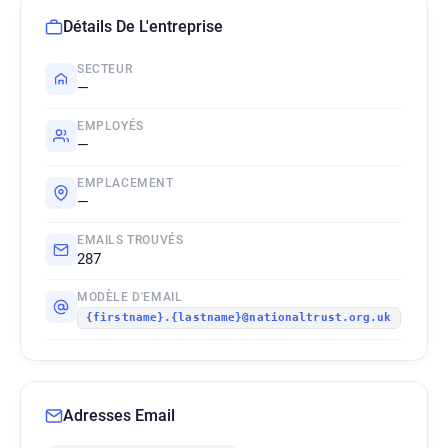
Détails De L'entreprise
SECTEUR
—
EMPLOYÉS
—
EMPLACEMENT
—
EMAILS TROUVÉS
287
MODÈLE D'EMAIL
{firstname}.{lastname}@nationaltrust.org.uk
Adresses Email