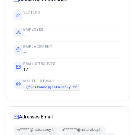
SECTEUR
—
EMPLOYÉS
—
EMPLACEMENT
—
EMAILS TROUVÉS
17
MODÈLE D'EMAIL
{firstname}@naturabuy.fr
Adresses Email
w*****@naturabuy.fr
n*******@naturabuy.fr