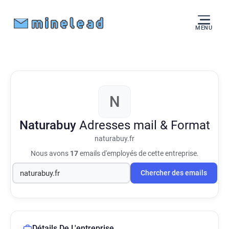
MENU
N
Naturabuy
Adresses mail & Format
naturabuy.fr
Nous avons
17
emails d'employés de cette entreprise.
Chercher des emails
Détails De L'entreprise