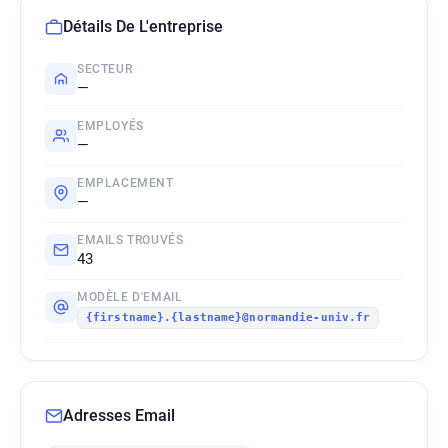
Détails De L'entreprise
SECTEUR
—
EMPLOYÉS
—
EMPLACEMENT
—
EMAILS TROUVÉS
43
MODÈLE D'EMAIL
{firstname}.{lastname}@normandie-univ.fr
Adresses Email