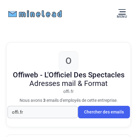
MENU
O
Offiweb - L'Officiel Des Spectacles
Adresses mail & Format
offi.fr
Nous avons
3
emails d'employés de cette entreprise.
Chercher des emails