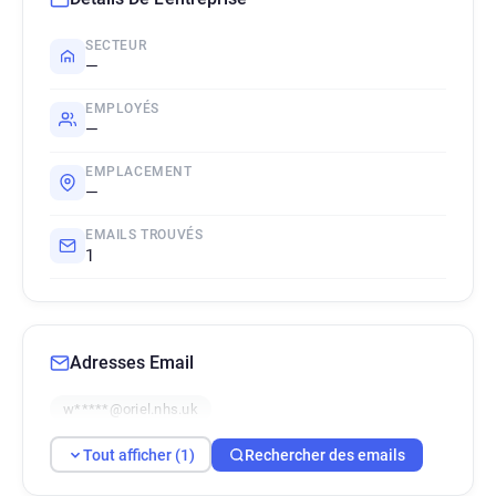
SECTEUR
—
EMPLOYÉS
—
EMPLACEMENT
—
EMAILS TROUVÉS
1
Adresses Email
w*****@oriel.nhs.uk
Tout afficher (1)
Rechercher des emails