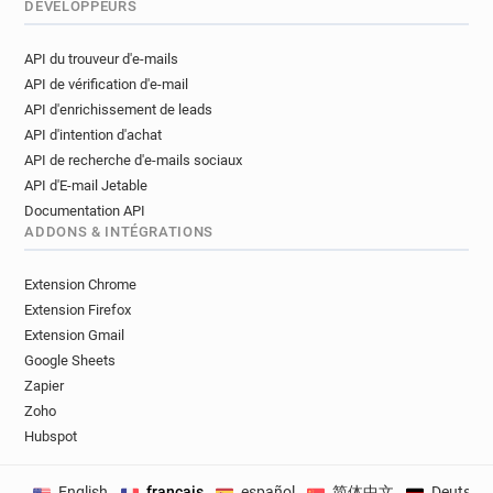
DÉVELOPPEURS
API du trouveur d'e-mails
API de vérification d'e-mail
API d'enrichissement de leads
API d'intention d'achat
API de recherche d'e-mails sociaux
API d'E-mail Jetable
Documentation API
ADDONS & INTÉGRATIONS
Extension Chrome
Extension Firefox
Extension Gmail
Google Sheets
Zapier
Zoho
Hubspot
English
français
español
简体中文
Deutsch