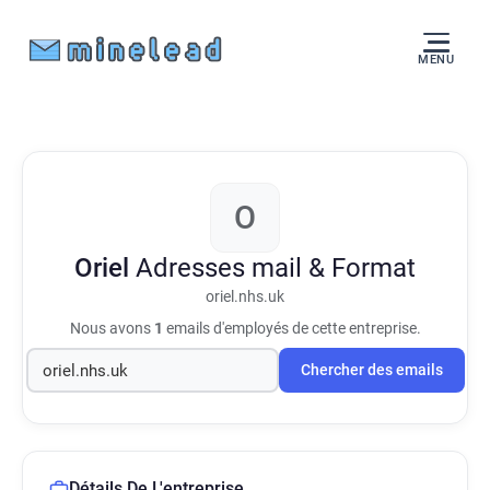
MENU
O
Oriel
Adresses mail & Format
oriel.nhs.uk
Nous avons
1
emails d'employés de cette entreprise.
Chercher des emails
Détails De L'entreprise