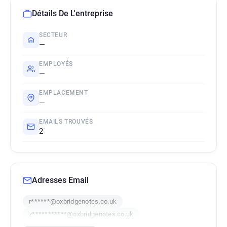
Détails De L'entreprise
SECTEUR
—
EMPLOYÉS
—
EMPLACEMENT
—
EMAILS TROUVÉS
2
Adresses Email
r******@oxbridgenotes.co.uk
z***********@oxbridgenotes.co.uk