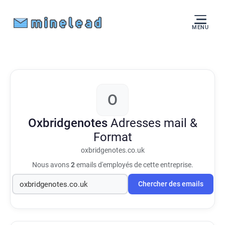
MENU
O
Oxbridgenotes
Adresses mail &
Format
oxbridgenotes.co.uk
Nous avons
2
emails d'employés de cette entreprise.
Chercher des emails