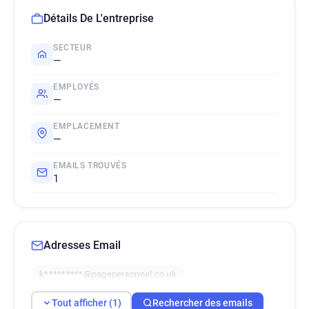
Détails De L'entreprise
SECTEUR
—
EMPLOYÉS
—
EMPLACEMENT
—
EMAILS TROUVÉS
1
Adresses Email
k*********@pagepersonnel.co.uk
Tout afficher (1)
Rechercher des emails