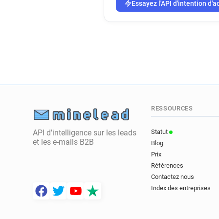
Essayez l'API d'intention d'a
RESSOURCES
API d'intelligence sur les leads
Statut
et les e-mails B2B
Blog
Prix
Références
Contactez nous
Index des entreprises