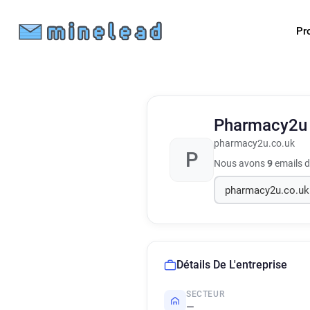
Pr
Pharmacy2
pharmacy2u.co.uk
P
Nous avons
9
emails d
Détails De L'entreprise
SECTEUR
—