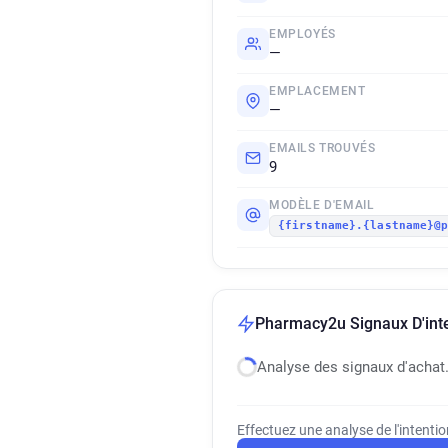
EMPLOYÉS
—
EMPLACEMENT
—
EMAILS TROUVÉS
9
MODÈLE D'EMAIL
{firstname}.{lastname}@
Pharmacy2u Signaux D'inte
Analyse des signaux d'achat
Effectuez une analyse de l'intenti