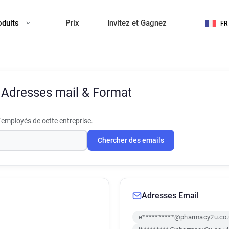
oduits
Prix
Invitez et Gagnez
FR
u
Adresses mail & Format
'employés de cette entreprise.
Chercher des emails
Adresses Email
e**********@pharmacy2u.co.