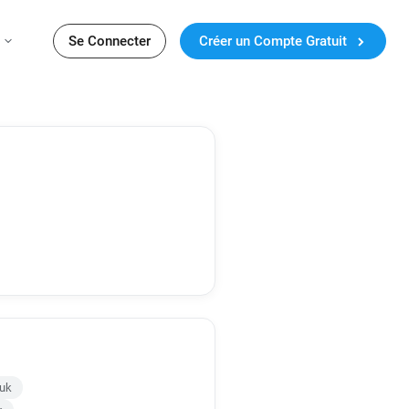
Se Connecter
Créer un Compte Gratuit
uk