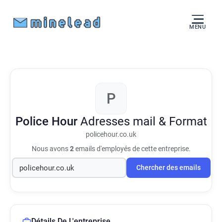
MENU
P
Police Hour
Adresses mail & Format
policehour.co.uk
Nous avons
2
emails d'employés de cette entreprise.
Chercher des emails
Détails De L'entreprise