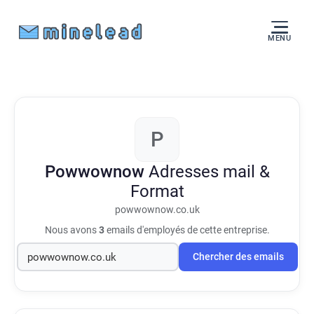
MENU
P
Powwownow
Adresses mail &
Format
powwownow.co.uk
Nous avons
3
emails d'employés de cette entreprise.
Chercher des emails