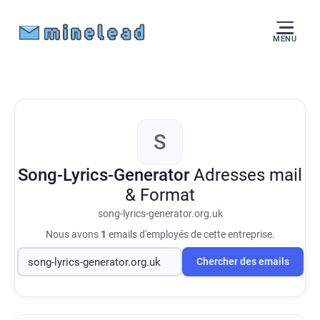
MENU
S
Song-Lyrics-Generator
Adresses mail
& Format
song-lyrics-generator.org.uk
Nous avons
1
emails d'employés de cette entreprise.
Chercher des emails