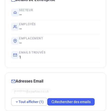
SECTEUR
—
EMPLOYÉS
—
EMPLACEMENT
—
EMAILS TROUVÉS
1
Adresses Email
j*******@spartoo.co.uk
Tout afficher (1)
Rechercher des emails