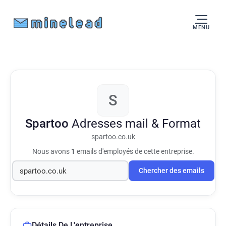
MENU
S
Spartoo
Adresses mail & Format
spartoo.co.uk
Nous avons
1
emails d'employés de cette entreprise.
Chercher des emails
Détails De L'entreprise