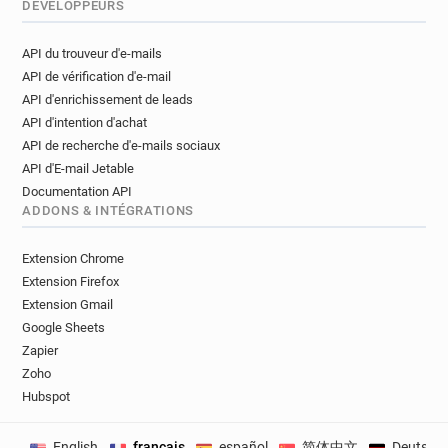
DÉVELOPPEURS
API du trouveur d'e-mails
API de vérification d'e-mail
API d'enrichissement de leads
API d'intention d'achat
API de recherche d'e-mails sociaux
API d'E-mail Jetable
Documentation API
ADDONS & INTÉGRATIONS
Extension Chrome
Extension Firefox
Extension Gmail
Google Sheets
Zapier
Zoho
Hubspot
English
français
español
简体中文
Deutsch