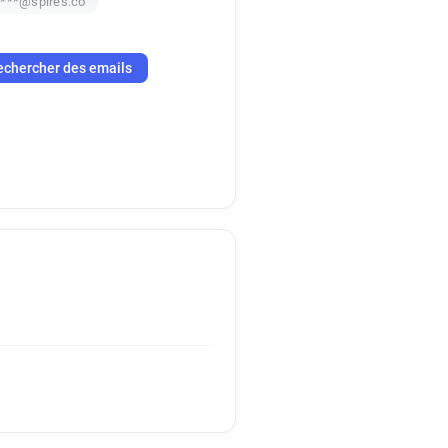
****@spires.co
echercher des emails