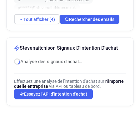
p******@stevenaitchison.co.uk
Tout afficher (4)
Rechercher des emails
Stevenaitchison Signaux D'intention D'achat
Analyse des signaux d'achat…
Effectuez une analyse de l'intention d'achat sur
n'importe
quelle entreprise
via API ou tableau de bord.
Essayez l'API d'intention d'achat