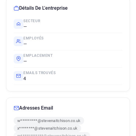
Détails De L'entreprise
SECTEUR
—
EMPLOYÉS
—
EMPLACEMENT
—
EMAILS TROUVÉS
4
Adresses Email
w*********@stevenaitchison.co.uk
x********@stevenaitchison.co.uk
m************@stevenaitchison.co.uk