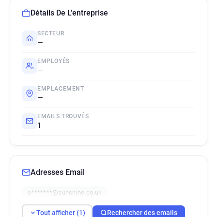
Détails De L'entreprise
SECTEUR
—
EMPLOYÉS
—
EMPLACEMENT
—
EMAILS TROUVÉS
1
Adresses Email
s*******@sunshine.co.uk
Tout afficher (1)
Rechercher des emails