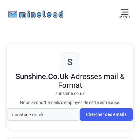
MENU
S
Sunshine.Co.Uk
Adresses mail &
Format
sunshine.co.uk
Nous avons
1
emails d'employés de cette entreprise.
Chercher des emails