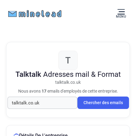
MENU
T
Talktalk
Adresses mail & Format
talktalk.co.uk
Nous avons
17
emails d'employés de cette entreprise.
Chercher des emails
Détails De L'entreprise