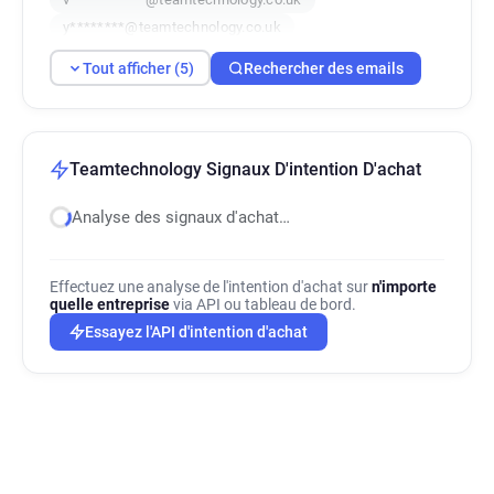
y********@teamtechnology.co.uk
e*******@teamtechnology.co.uk
Tout afficher (5)
Rechercher des emails
Teamtechnology Signaux D'intention D'achat
Analyse des signaux d'achat…
Effectuez une analyse de l'intention d'achat sur
n'importe
quelle entreprise
via API ou tableau de bord.
Essayez l'API d'intention d'achat