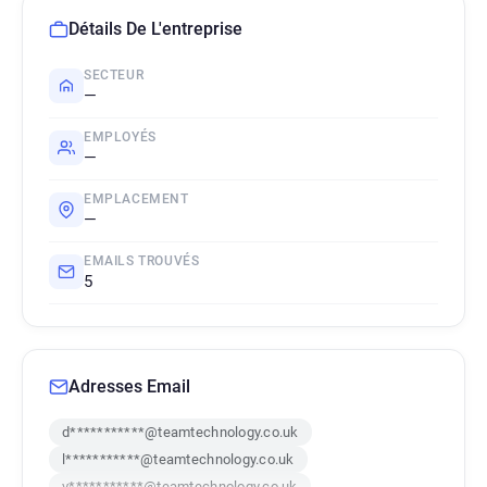
Détails De L'entreprise
SECTEUR
—
EMPLOYÉS
—
EMPLACEMENT
—
EMAILS TROUVÉS
5
Adresses Email
d***********@teamtechnology.co.uk
l***********@teamtechnology.co.uk
v***********@teamtechnology.co.uk