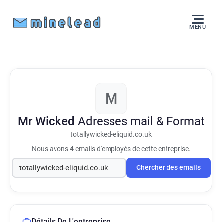
MENU
M
Mr Wicked
Adresses mail & Format
totallywicked-eliquid.co.uk
Nous avons
4
emails d'employés de cette entreprise.
Chercher des emails
Détails De L'entreprise