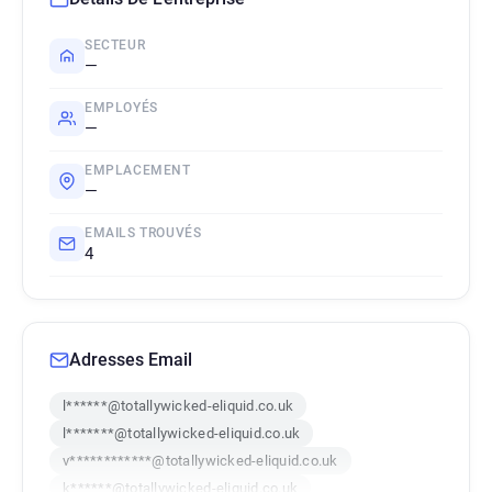
SECTEUR
—
EMPLOYÉS
—
EMPLACEMENT
—
EMAILS TROUVÉS
4
Adresses Email
l******@totallywicked-eliquid.co.uk
l*******@totallywicked-eliquid.co.uk
v************@totallywicked-eliquid.co.uk
k******@totallywicked-eliquid.co.uk