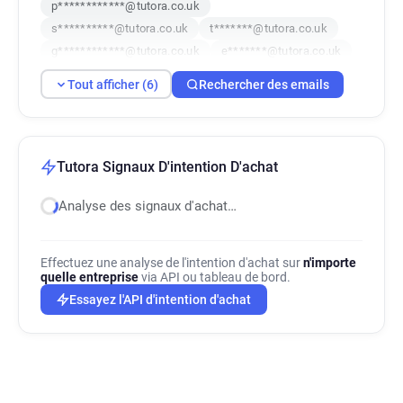
p************@tutora.co.uk
s**********@tutora.co.uk
t*******@tutora.co.uk
g************@tutora.co.uk
e*******@tutora.co.uk
Tout afficher (6)
Rechercher des emails
Tutora Signaux D'intention D'achat
Analyse des signaux d'achat…
Effectuez une analyse de l'intention d'achat sur
n'importe
quelle entreprise
via API ou tableau de bord.
Essayez l'API d'intention d'achat