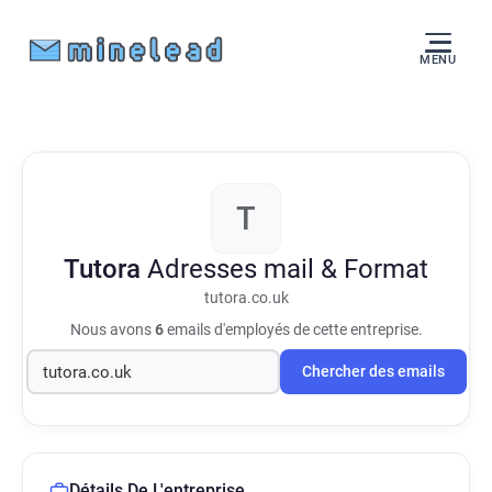
MENU
T
Tutora
Adresses mail & Format
tutora.co.uk
Nous avons
6
emails d'employés de cette entreprise.
Chercher des emails
Détails De L'entreprise