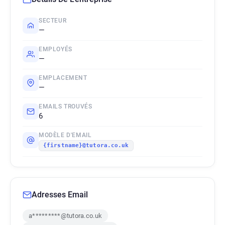
SECTEUR
—
EMPLOYÉS
—
EMPLACEMENT
—
EMAILS TROUVÉS
6
MODÈLE D'EMAIL
{firstname}@tutora.co.uk
Adresses Email
a*********@tutora.co.uk