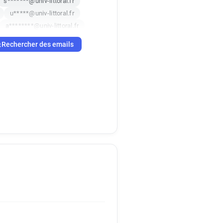
s*******@univ-littoral.fr
u*****@univ-littoral.fr
a********@univ-littoral.fr
*********@univ-littoral.fr
Rechercher des emails
********@univ-littoral.fr
q*****@univ-littoral.fr
y********@univ-littoral.fr
f*********@univ-littoral.fr
o************@univ-littoral.fr
a********@univ-littoral.fr
z***********@univ-littoral.fr
***@univ-littoral.fr
k*******@univ-littoral.fr
*******@univ-littoral.fr
*******@univ-littoral.fr
q******@univ-littoral.fr
k******@univ-littoral.fr
**********@univ-littoral.fr