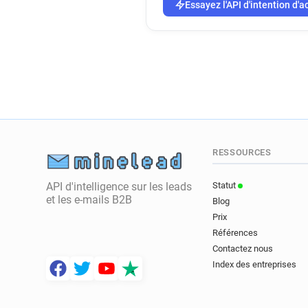
Essayez l'API d'intention d'a
RESSOURCES
API d'intelligence sur les leads
Statut
et les e-mails B2B
Blog
Prix
Références
Contactez nous
Index des entreprises