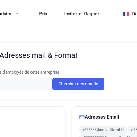
oduits
Prix
Invitez et Gagnez
FR
Adresses mail & Format
 d'employés de cette entreprise.
Chercher des emails
Adresses Email
x******@univ-littoral.fr
c**