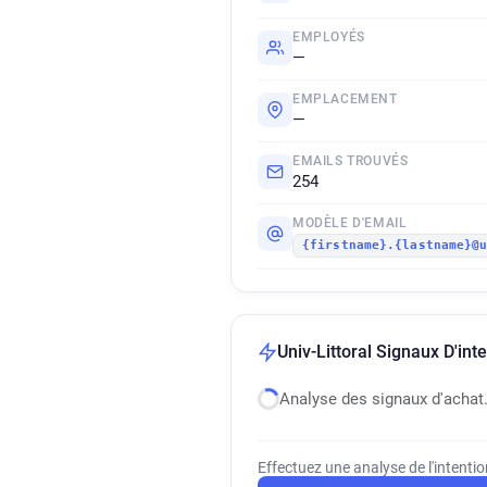
EMPLOYÉS
—
EMPLACEMENT
—
EMAILS TROUVÉS
254
MODÈLE D'EMAIL
{firstname}.{lastname}@
Univ-Littoral Signaux D'int
Analyse des signaux d'achat
Effectuez une analyse de l'intenti