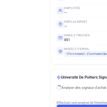
EMPLOYÉS
—
EMPLACEMENT
—
EMAILS TROUVÉS
851
MODÈLE D'EMAIL
{firstname}.{lastname}@
Université De Poitiers Sign
Analyse des signaux d'achat
Effectuez une analyse de l'intenti