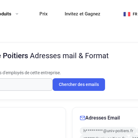
oduits
Prix
Invitez et Gagnez
FR
e Poitiers
Adresses mail & Format
 d'employés de cette entreprise.
Chercher des emails
Adresses Email
h*********@univ-poitiers.fr