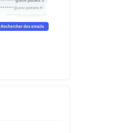
********@univ-poitiers.fr
********@univ-poitiers.fr
y*****@univ-poitiers.fr
r
o***********@univ-poitiers.fr
Rechercher des emails
i************@univ-poitiers.fr
l**********@univ-poitiers.fr
***********@univ-poitiers.fr
r
y**********@univ-poitiers.fr
***@univ-poitiers.fr
w******@univ-poitiers.fr
r
p*********@univ-poitiers.fr
*********@univ-poitiers.fr
*******@univ-poitiers.fr
***********@univ-poitiers.fr
***********@univ-poitiers.fr
w***********@univ-poitiers.fr
********@univ-poitiers.fr