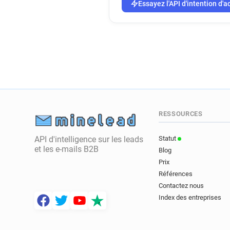
Essayez l'API d'intention d'a
RESSOURCES
API d'intelligence sur les leads
Statut
et les e-mails B2B
Blog
Prix
Références
Contactez nous
Index des entreprises