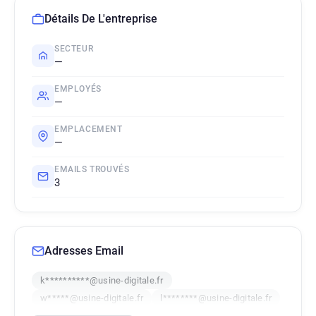
Détails De L'entreprise
SECTEUR
—
EMPLOYÉS
—
EMPLACEMENT
—
EMAILS TROUVÉS
3
Adresses Email
k**********@usine-digitale.fr
w*****@usine-digitale.fr
l********@usine-digitale.fr