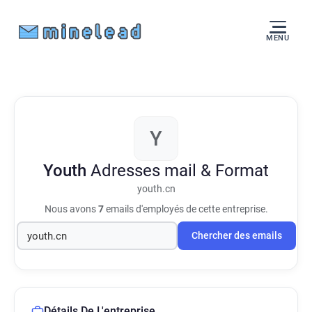
MENU
Y
Youth
Adresses mail & Format
youth.cn
Nous avons
7
emails d'employés de cette entreprise.
Chercher des emails
Détails De L'entreprise