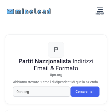
MENU
P
Partit Nazzjonalista
Indirizzi
Email & Formato
0pn.org
Abbiamo trovato
1
email di dipendenti di quella azienda.
Cerca email