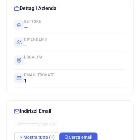
Dettagli Azienda
SETTORE
—
DIPENDENTI
—
LOCALITÀ
—
EMAIL TROVATE
1
Indirizzi Email
o*********@0pn.org
Mostra tutto (1)
Cerca email