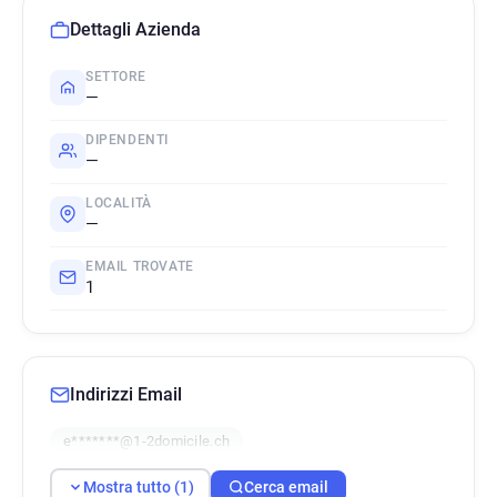
Dettagli Azienda
SETTORE
—
DIPENDENTI
—
LOCALITÀ
—
EMAIL TROVATE
1
Indirizzi Email
e*******@1-2domicile.ch
Mostra tutto (1)
Cerca email