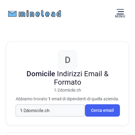
MENU
D
Domicile
Indirizzi Email &
Formato
1-2domicile.ch
Abbiamo trovato
1
email di dipendenti di quella azienda.
Cerca email