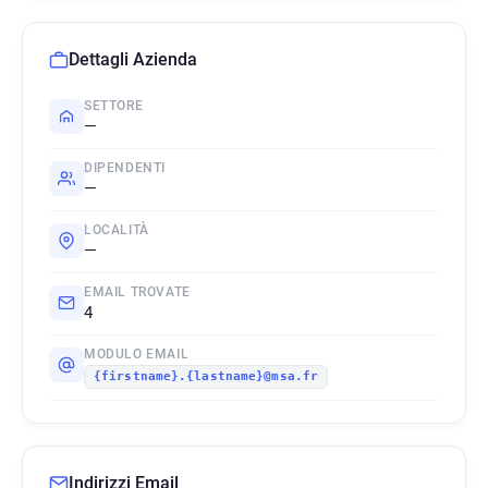
Dettagli Azienda
SETTORE
—
DIPENDENTI
—
LOCALITÀ
—
EMAIL TROVATE
4
MODULO EMAIL
{firstname}.{lastname}@msa.fr
Indirizzi Email