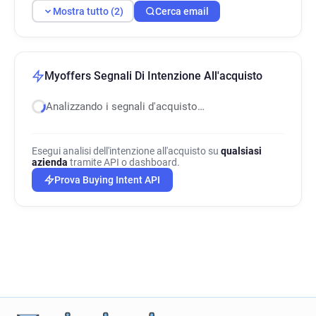
Mostra tutto (2)
Cerca email
Myoffers Segnali Di Intenzione All'acquisto
Analizzando i segnali d'acquisto…
Esegui analisi dell'intenzione all'acquisto su
qualsiasi
azienda
tramite API o dashboard.
Prova Buying Intent API