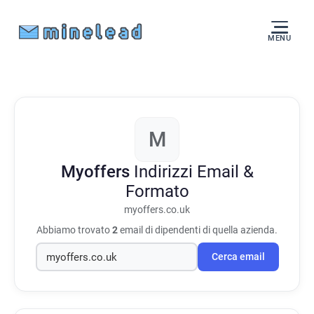
MENU
M
Myoffers
Indirizzi Email &
Formato
myoffers.co.uk
Abbiamo trovato
2
email di dipendenti di quella azienda.
Cerca email