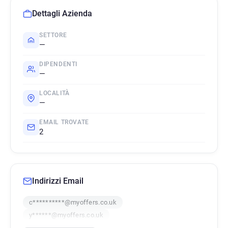
Dettagli Azienda
SETTORE
—
DIPENDENTI
—
LOCALITÀ
—
EMAIL TROVATE
2
Indirizzi Email
c**********@myoffers.co.uk
y******@myoffers.co.uk