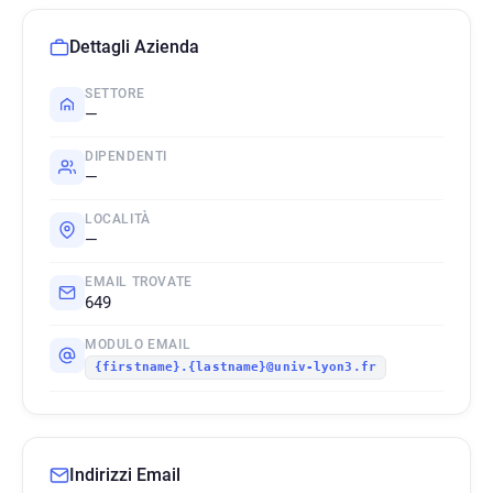
Dettagli Azienda
SETTORE
—
DIPENDENTI
—
LOCALITÀ
—
EMAIL TROVATE
649
MODULO EMAIL
{firstname}.{lastname}@univ-lyon3.fr
Indirizzi Email