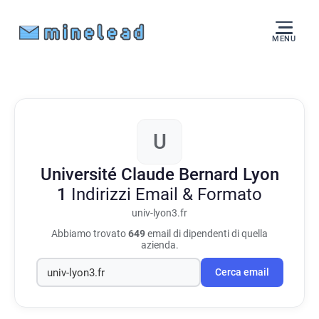
MENU
U
Université Claude Bernard Lyon
1
Indirizzi Email & Formato
univ-lyon3.fr
Abbiamo trovato
649
email di dipendenti di quella
azienda.
Cerca email