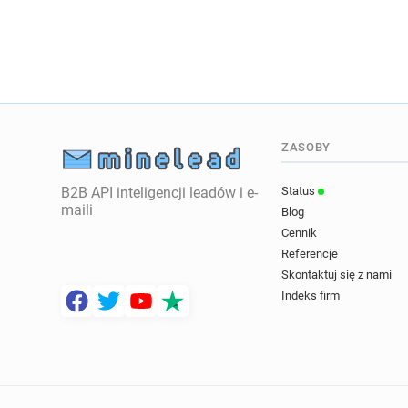
ZASOBY
B2B API inteligencji leadów i e-
Status
maili
Blog
Cennik
Referencje
Skontaktuj się z nami
Indeks firm