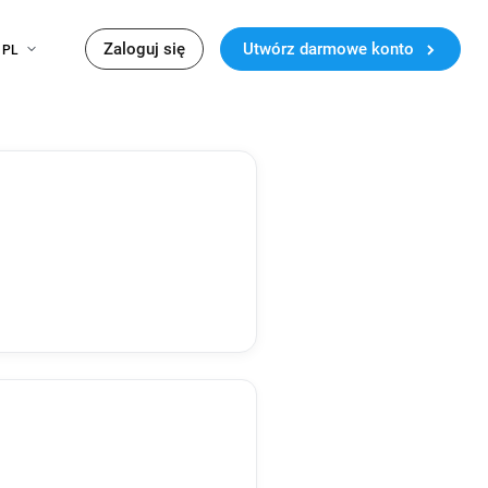
Zaloguj się
Utwórz darmowe konto
PL